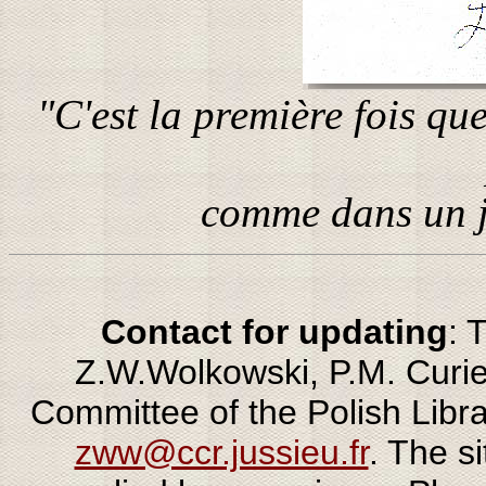
"C'est la première fois q
comme dans un j
Contact for updating
: 
Z.W.Wolkowski, P.M. Curie
Committee of the Polish Libra
zww@ccr.jussieu.fr
. The s