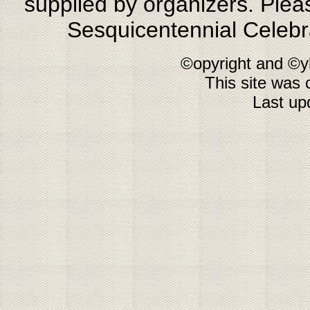
supplied by organizers. Plea
Sesquicentennial Celebra
©opyright and ©y
This site was 
Last up