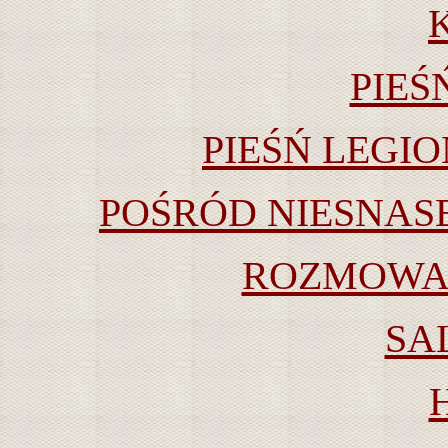
PIEŚ
PIEŚŃ LEGI
POŚRÓD NIESNAS
ROZMOWA 
SA